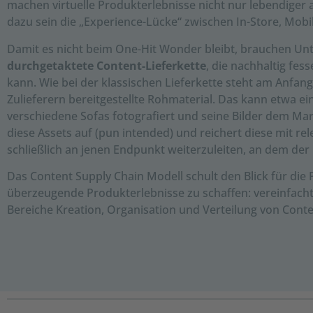
machen virtuelle Produkterlebnisse nicht nur lebendiger 
dazu sein die „Experience-Lücke“ zwischen In-Store, Mobi
Damit es nicht beim One-Hit Wonder bleibt, brauchen Un
durchgetaktete Content-Lieferkette
, die nachhaltig fe
kann. Wie bei der klassischen Lieferkette steht am Anfan
Zulieferern bereitgestellte Rohmaterial. Das kann etwa ei
verschiedene Sofas fotografiert und seine Bilder dem M
diese Assets auf (pun intended) und reichert diese mit r
schließlich an jenen Endpunkt weiterzuleiten, an dem der 
Das Content Supply Chain Modell schult den Blick für die 
überzeugende Produkterlebnisse zu schaffen: vereinfacht
Bereiche Kreation, Organisation und Verteilung von Conte