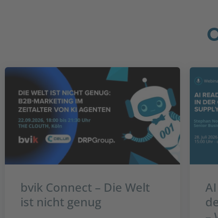
bvik Connect – Die Welt
AI
ist nicht genug
de
– 