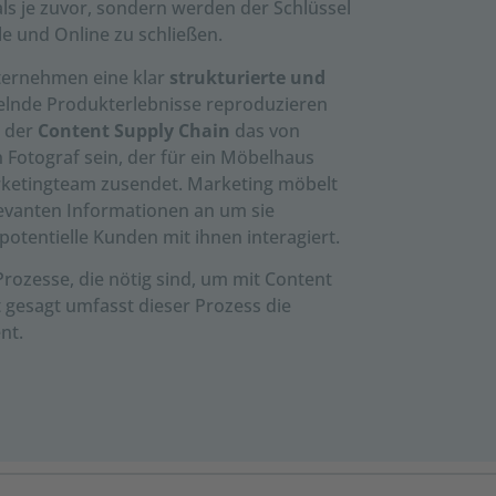
als je zuvor, sondern werden der Schlüssel
le und Online zu schließen.
ternehmen eine klar
strukturierte und
sselnde Produkterlebnisse reproduzieren
g der
Content Supply Chain
das von
n Fotograf sein, der für ein Möbelhaus
arketingteam zusendet. Marketing möbelt
elevanten Informationen an um sie
potentielle Kunden mit ihnen interagiert.
Prozesse, die nötig sind, um mit Content
 gesagt umfasst dieser Prozess die
nt.