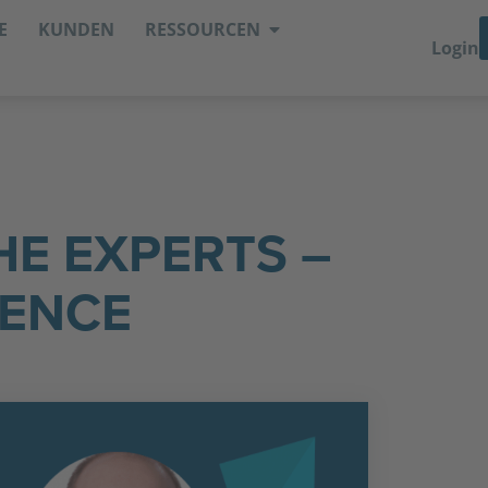
E
KUNDEN
RESSOURCEN
Login
HE EXPERTS –
IENCE