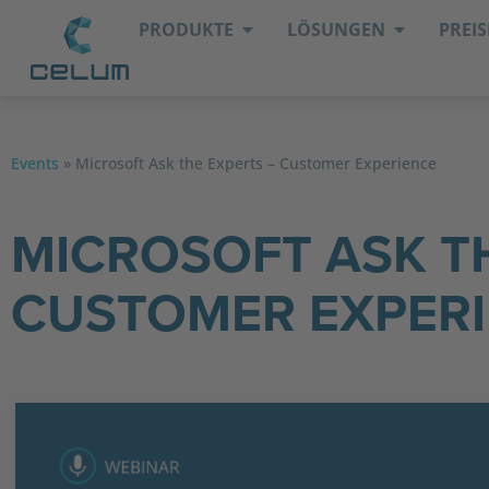
PRODUKTE
LÖSUNGEN
PREIS
Events
»
Microsoft Ask the Experts – Customer Experience
MICROSOFT ASK T
CUSTOMER EXPER