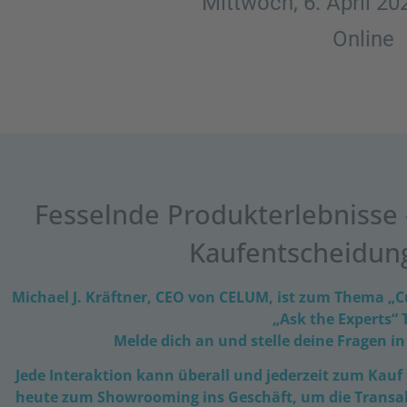
Mittwoch, 6. April 20
Online
Fesselnde Produkterlebnisse 
Kaufentscheidun
Michael J. Kräftner, CEO von CELUM, ist zum Thema „C
„Ask the Experts“ 
Melde dich an und stelle deine Fragen in
Jede Interaktion kann überall und jederzeit zum Kau
heute zum Showrooming ins Geschäft, um die Transak