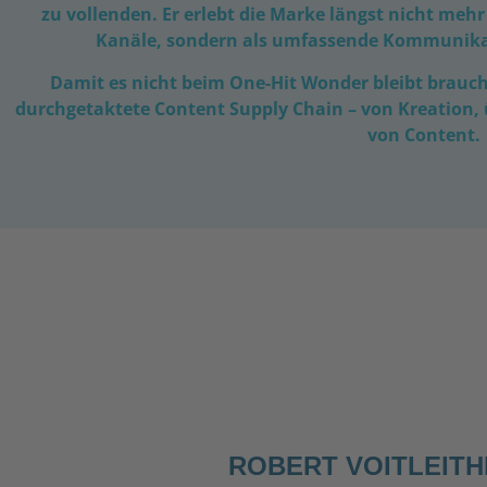
zu vollenden. Er erlebt die Marke längst nicht meh
Kanäle, sondern als umfassende Kommunika
Damit es nicht beim One-Hit Wonder bleibt braucht
durchgetaktete Content Supply Chain – von Kreation, ü
von Content.
ROBERT VOITLEIT