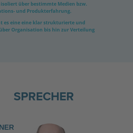
r isoliert über bestimmte Medien bzw.
tions- und Produkterfahrung.
 es eine eine klar strukturierte und
ber Organisation bis hin zur Verteilung
SPRECHER
HNER