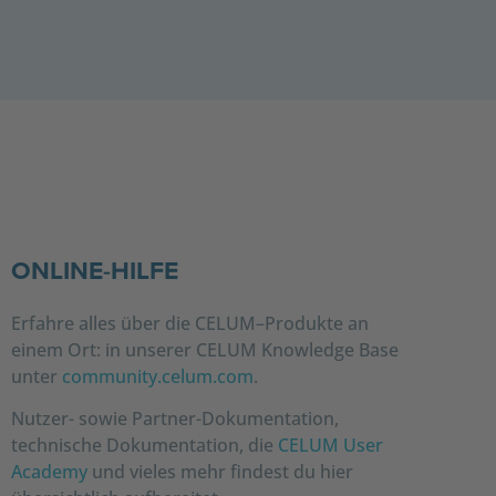
ONLINE-HILFE
Erfahre
alles
über
die
CELUM
–
Produkte
an
einem
Ort
:
in
unserer
CELUM
Knowledge
Base
unte
r
community.celum.com
.
Nutzer- sowie Partner-Dokumentation,
technische Dokumentation, die
CELUM User
Academy
und vieles mehr findest du hier