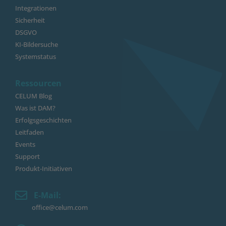
Integrationen
Sicherheit
DSGVO
KI-Bildersuche
Systemstatus
Ressourcen
CELUM Blog
Was ist DAM?
Erfolgsgeschichten
Leitfaden
Events
Support
Produkt-Initiativen
E-Mail:
office@celum.com