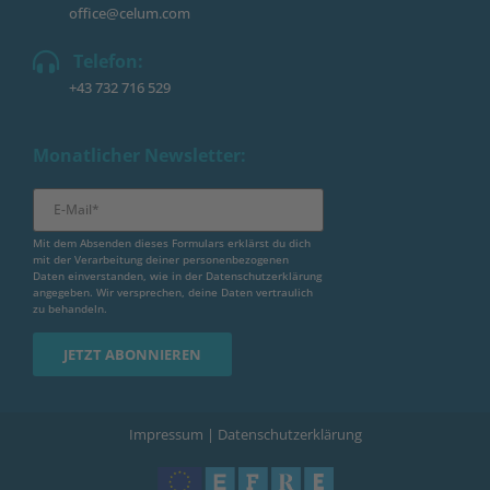
office@celum.com
Telefon:
+43 732 716 529
Monatlicher Newsletter:
Mit dem Absenden dieses Formulars erklärst du dich
mit der Verarbeitung deiner personenbezogenen
Daten einverstanden, wie in der
Datenschutzerklärung
angegeben. Wir versprechen, deine Daten vertraulich
zu behandeln.
Impressum
|
Datenschutzerklärung