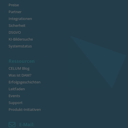
Preise
Partner
Integrationen
Sicherheit
DSGVO
KI-Bildersuche
Systemstatus
Ressourcen
CELUM Blog
Was ist DAM?
Erfolgsgeschichten
Leitfaden
Events
Support
Produkt-Initiativen
E-Mail: