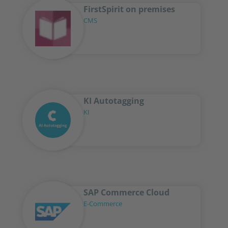
FirstSpirit on premises
CMS
KI Autotagging
KI
SAP Commerce Cloud
E-Commerce