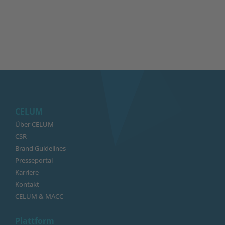
CELUM
Über CELUM
CSR
Brand Guidelines
Presseportal
Karriere
Kontakt
CELUM & MACC
Plattform