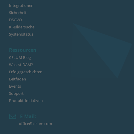
Integrationen
Sicherheit
DSGVO
KI-Bildersuche
Systemstatus
Ressourcen
CELUM Blog
Was ist DAM?
Erfolgsgeschichten
Leitfaden
Events
Support
Produkt-Initiativen
E-Mail:
office@celum.com