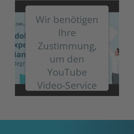
Wir benötigen
Ihre
Zustimmung,
um den
YouTube
Video-Service
zu laden!
Wir verwenden einen Service eines
Drittanbieters, um Videoinhalte
einzubetten. Dieser Service kann
Daten zu Ihren Aktivitäten