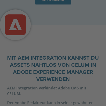
MIT AEM INTEGRATION KANNST DU
ASSETS NAHTLOS VON CELUM IN
ADOBE EXPERIENCE MANAGER
VERWENDEN
AEM Integration verbindet Adobe CMS mit
CELUM.
Der Adobe Redakteur kann in seiner gewohnten