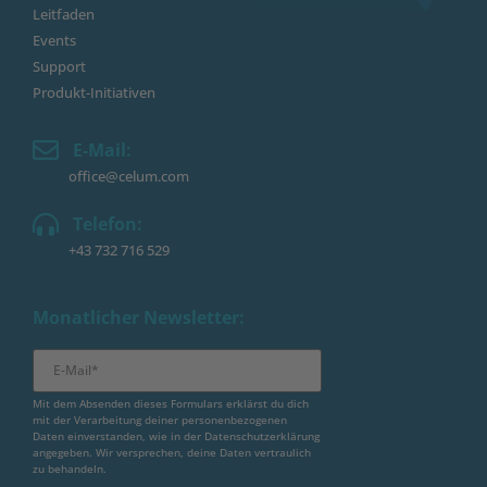
Leitfaden
Events
Support
Produkt-Initiativen
E-Mail:
office@celum.com
Telefon:
+43 732 716 529
Monatlicher Newsletter:
Mit dem Absenden dieses Formulars erklärst du dich
mit der Verarbeitung deiner personenbezogenen
Daten einverstanden, wie in der
Datenschutzerklärung
angegeben. Wir versprechen, deine Daten vertraulich
zu behandeln.