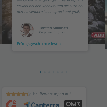
ein großer Wurf gelungen. Die Akzeptanz
sowohl bei den Redakteuren als auch bei
den Anwendern ist entsprechend groß.“
Torsten Mühlhoff
Corporate Projects
Erfolgsgeschichte lesen
bei Bewertungen auf




