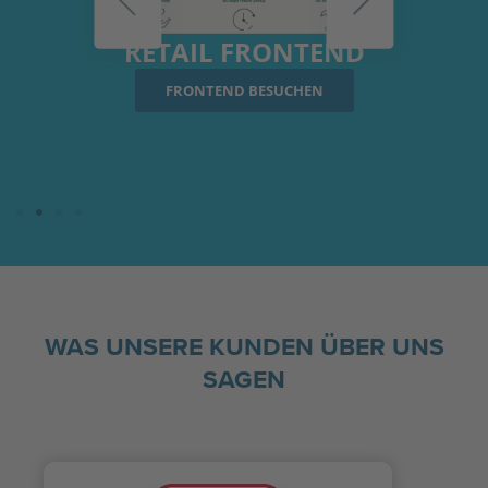
RETAIL FRONTEND
CO
FRONTEND BESUCHEN
WAS UNSERE KUNDEN ÜBER UNS
SAGEN