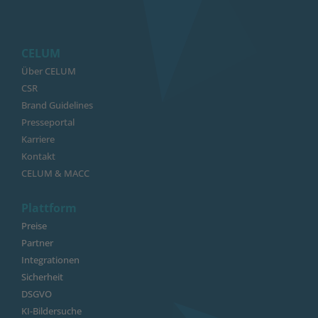
CELUM
Über CELUM
CSR
Brand Guidelines
Presseportal
Karriere
Kontakt
CELUM & MACC
Plattform
Preise
Partner
Integrationen
Sicherheit
DSGVO
KI-Bildersuche