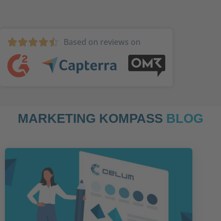
Based on reviews on





MARKETING KOMPASS
BLOG