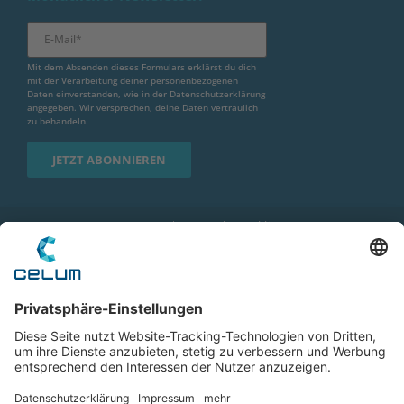
Mit dem Absenden dieses Formulars erklärst du dich
mit der Verarbeitung deiner personenbezogenen
Daten einverstanden, wie in der
Datenschutzerklärung
angegeben. Wir versprechen, deine Daten vertraulich
zu behandeln.
Impressum
|
Datenschutzerklärung