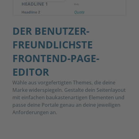
DER BENUTZER-
FREUNDLICHSTE
FRONTEND-PAGE-
EDITOR
Wähle aus vorgefertigten
Themes
, die deine
Marke widerspiegeln. Gestalte dein Seitenlayout
mit einfachen
baukastenartigen
Elementen und
passe dein
e
Portal
e
genau an deine
jeweiligen
Anforderungen an.