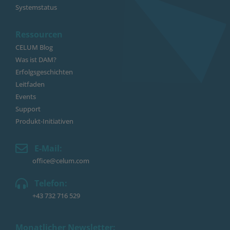
Systemstatus
Ressourcen
CELUM Blog
Was ist DAM?
Erfolgsgeschichten
Leitfaden
Events
Support
Produkt-Initiativen
E-Mail:
office@celum.com
Telefon:
+43 732 716 529
Monatlicher Newsletter: