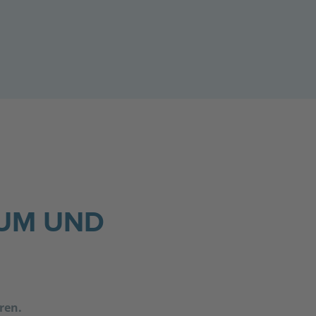
LUM UND
ren.