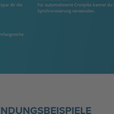
spar dir die
Für automatisierte Cronjobs kannst du 
Synchronisierung verwenden.
umfangreiche
NDUNGSBEISPIELE