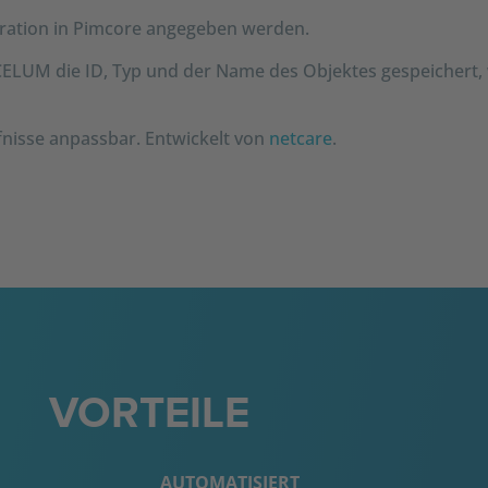
ration in Pimcore angegeben werden.
 CELUM die ID, Typ und der Name des Objektes gespeichert,
rfnisse anpassbar. Entwickelt von
netcare
.
VORTEILE
AUTOMATISIERT