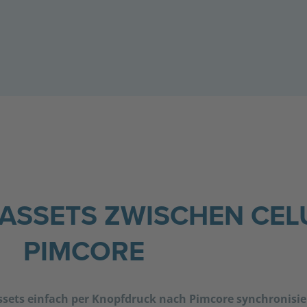
 ASSETS ZWISCHEN CE
PIMCORE
Assets einfach per Knopfdruck nach Pimcore synchronisie