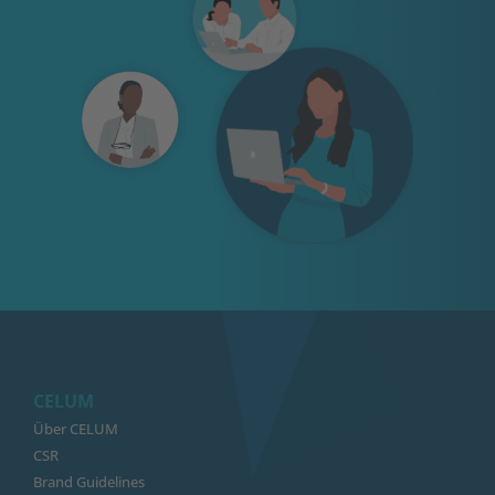
CELUM
Über CELUM
CSR
Brand Guidelines