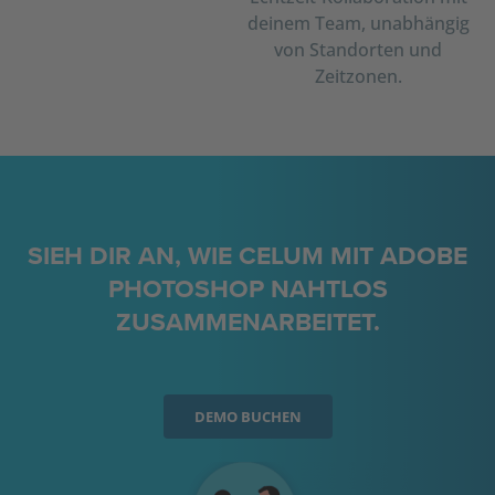
deinem Team, unabhängig
von Standorten und
Zeitzonen.
SIEH DIR AN, WIE CELUM MIT ADOBE
PHOTOSHOP NAHTLOS
ZUSAMMENARBEITET.
DEMO BUCHEN