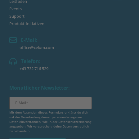
Leitfaden
Events
Support
Produkt-Initiativen
E-Mail:
office@celum.com
Telefon:
+43 732 716 529
Monatlicher Newsletter:
Mit dem Absenden dieses Formulars erklärst du dich
mit der Verarbeitung deiner personenbezogenen
Daten einverstanden, wie in der
Datenschutzerklärung
angegeben. Wir versprechen, deine Daten vertraulich
zu behandeln.