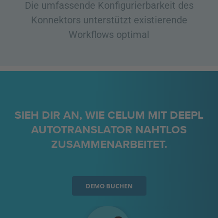
Die umfassende Konfigurierbarkeit des
Konnektors unterstützt existierende
Workflows optimal
SIEH DIR AN, WIE CELUM MIT DEEPL
AUTOTRANSLATOR NAHTLOS
ZUSAMMENARBEITET.
DEMO BUCHEN