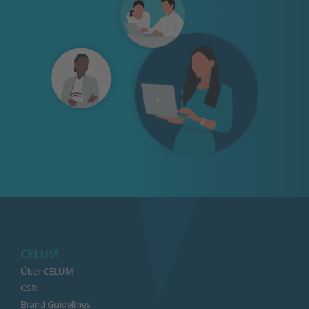
CELUM
Über CELUM
CSR
Brand Guidelines