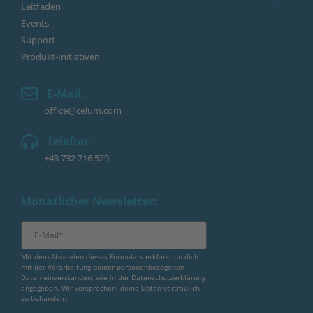
Leitfaden
Events
Support
Produkt-Initiativen
E-Mail:
office@celum.com
Telefon:
+43 732 716 529
Monatlicher Newsletter:
Mit dem Absenden dieses Formulars erklärst du dich
mit der Verarbeitung deiner personenbezogenen
Daten einverstanden, wie in der
Datenschutzerklärung
angegeben. Wir versprechen, deine Daten vertraulich
zu behandeln.