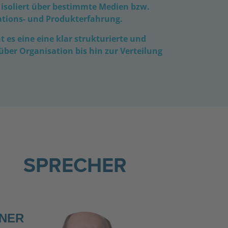
r isoliert über bestimmte Medien bzw.
tions- und Produkterfahrung.
 es eine eine klar strukturierte und
ber Organisation bis hin zur Verteilung
SPRECHER
HNER