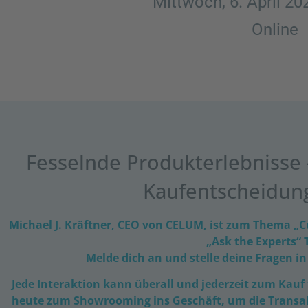
Mittwoch, 6. April 20
Online
Fesselnde Produkterlebnisse 
Kaufentscheidun
Michael J. Kräftner, CEO von CELUM, ist zum Thema „C
„Ask the Experts“ 
Melde dich an und stelle deine Fragen in
Jede Interaktion kann überall und jederzeit zum Kau
heute zum Showrooming ins Geschäft, um die Transak