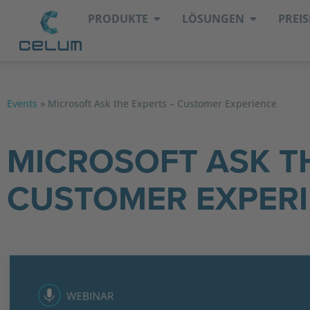
PRODUKTE
LÖSUNGEN
PREIS
Events
»
Microsoft Ask the Experts – Customer Experience
MICROSOFT ASK T
CUSTOMER EXPER