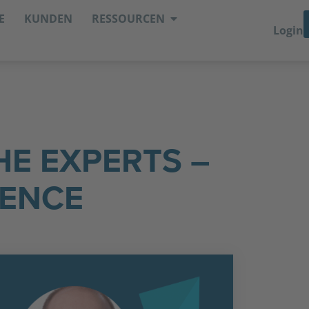
E
KUNDEN
RESSOURCEN
Login
HE EXPERTS –
IENCE