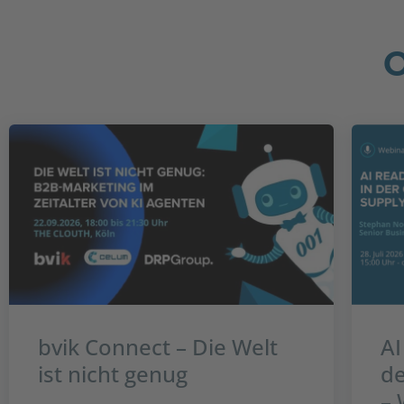
bvik Connect – Die Welt
AI
ist nicht genug
de
– 