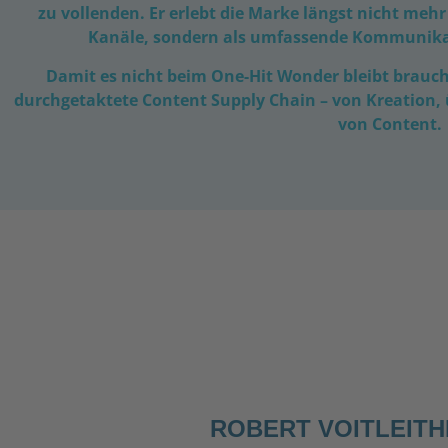
zu vollenden. Er erlebt die Marke längst nicht meh
Kanäle, sondern als umfassende Kommunika
Damit es nicht beim One-Hit Wonder bleibt braucht
durchgetaktete Content Supply Chain – von Kreation, ü
von Content.
ROBERT VOITLEIT