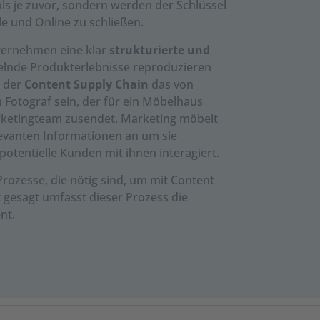
als je zuvor, sondern werden der Schlüssel
le und Online zu schließen.
ternehmen eine klar
strukturierte und
sselnde Produkterlebnisse reproduzieren
g der
Content Supply Chain
das von
n Fotograf sein, der für ein Möbelhaus
arketingteam zusendet. Marketing möbelt
elevanten Informationen an um sie
potentielle Kunden mit ihnen interagiert.
Prozesse, die nötig sind, um mit Content
 gesagt umfasst dieser Prozess die
nt.