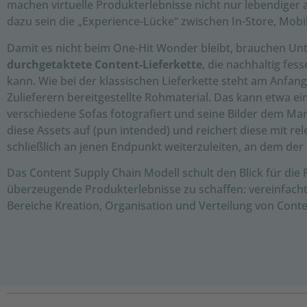
machen virtuelle Produkterlebnisse nicht nur lebendiger 
dazu sein die „Experience-Lücke“ zwischen In-Store, Mobi
Damit es nicht beim One-Hit Wonder bleibt, brauchen Un
durchgetaktete Content-Lieferkette
, die nachhaltig fe
kann. Wie bei der klassischen Lieferkette steht am Anfan
Zulieferern bereitgestellte Rohmaterial. Das kann etwa ei
verschiedene Sofas fotografiert und seine Bilder dem M
diese Assets auf (pun intended) und reichert diese mit r
schließlich an jenen Endpunkt weiterzuleiten, an dem der 
Das Content Supply Chain Modell schult den Blick für die 
überzeugende Produkterlebnisse zu schaffen: vereinfacht
Bereiche Kreation, Organisation und Verteilung von Conte