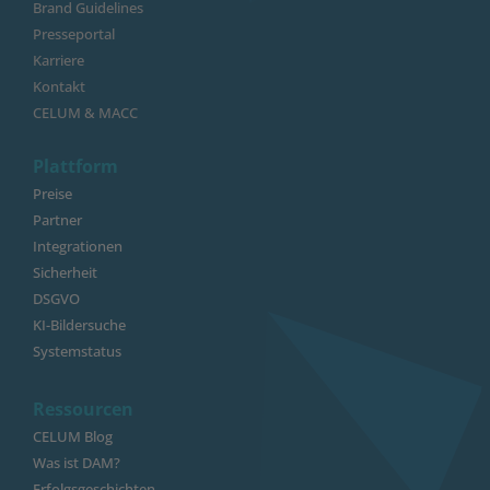
Brand Guidelines
Presseportal
Karriere
Kontakt
CELUM & MACC
Plattform
Preise
Partner
Integrationen
Sicherheit
DSGVO
KI-Bildersuche
Systemstatus
Ressourcen
CELUM Blog
Was ist DAM?
Erfolgsgeschichten