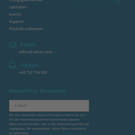
Leitfaden
Events
Support
Produkt-Initiativen
E-Mail:
office@celum.com
Telefon:
+43 732 716 529
Monatlicher Newsletter:
Mit dem Absenden dieses Formulars erklärst du dich
mit der Verarbeitung deiner personenbezogenen
Daten einverstanden, wie in der
Datenschutzerklärung
angegeben. Wir versprechen, deine Daten vertraulich
zu behandeln.