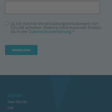
Ja, ich möchte Veranstaltungseinladungen von
CELUM erhalten. Weitere Informationen findest
du in der
Datenschutzerklärung
.
*
CELUM
Über CELUM
CSR