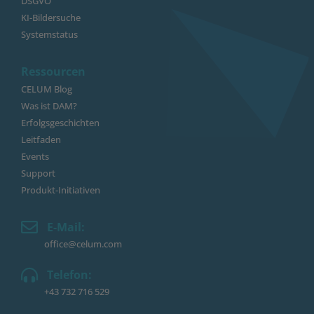
DSGVO
KI-Bildersuche
Systemstatus
Ressourcen
CELUM Blog
Was ist DAM?
Erfolgsgeschichten
Leitfaden
Events
Support
Produkt-Initiativen
E-Mail:
office@celum.com
Telefon:
+43 732 716 529