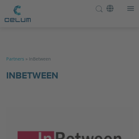
Partners
»
InBetween
INBETWEEN