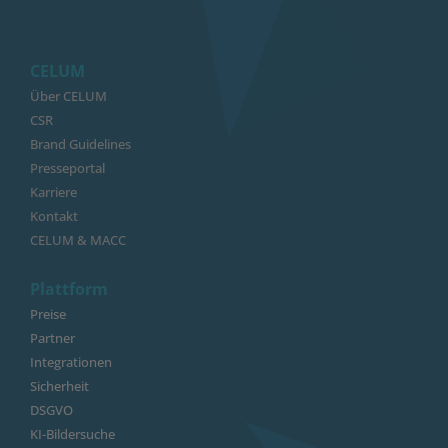
CELUM
Über CELUM
CSR
Brand Guidelines
Presseportal
Karriere
Kontakt
CELUM & MACC
Plattform
Preise
Partner
Integrationen
Sicherheit
DSGVO
KI-Bildersuche