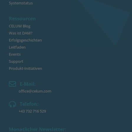
Systemstatus
Ressourcen
CELUM Blog
Was ist DAM?
Erfolgsgeschichten
Leitfaden
Events
Support
Produkt-Initiativen
E-Mail:
office@celum.com
Telefon:
+43 732 716 529
Monatlicher Newsletter: