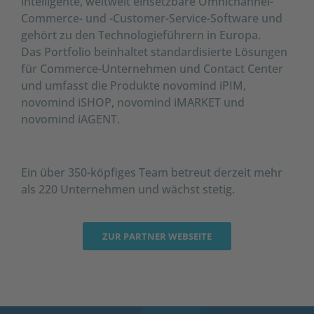
intelligente, weltweit einsetzbare Omnichannel-
Commerce- und -Customer-Service-Software und
gehört zu den Technologieführern in Europa.
Das Portfolio beinhaltet standardisierte Lösungen
für Commerce-Unternehmen und Contact Center
und umfasst die Produkte novomind iPIM,
novomind iSHOP, novomind iMARKET und
novomind iAGENT.
Ein über 350-köpfiges Team betreut derzeit mehr
als 220 Unternehmen und wächst stetig.
ZUR PARTNER WEBSEITE