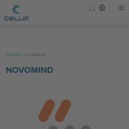
Partners
»
novomind
NOVOMIND