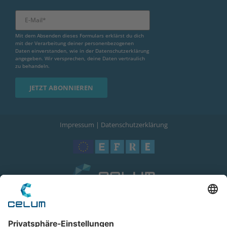
Mit dem Absenden dieses Formulars erklärst du dich
mit der Verarbeitung deiner personenbezogenen
Daten einverstanden, wie in der
Datenschutzerklärung
angegeben. Wir versprechen, deine Daten vertraulich
zu behandeln.
Impressum
|
Datenschutzerklärung