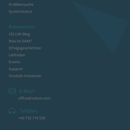
KI-Bildersuche
Systemstatus
Ressourcen
CELUM Blog
Was ist DAM?
Erfolgsgeschichten
Leitfaden
Events
Support
Produkt-Initiativen
E-Mail:
office@celum.com
Telefon:
+43 732 716 529