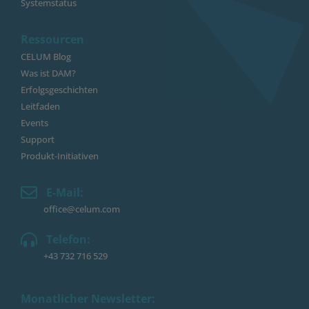
Systemstatus
Ressourcen
CELUM Blog
Was ist DAM?
Erfolgsgeschichten
Leitfaden
Events
Support
Produkt-Initiativen
E-Mail:
office@celum.com
Telefon:
+43 732 716 529
Monatlicher Newsletter: