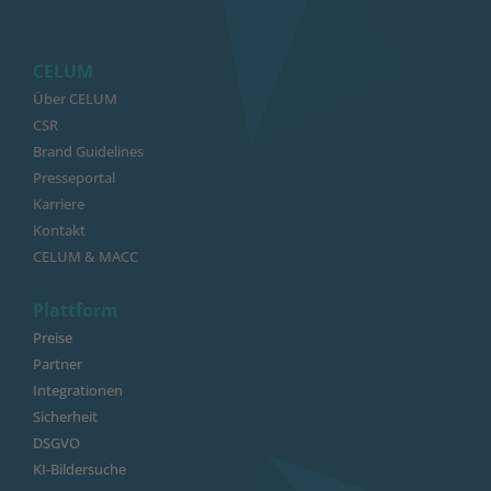
CELUM
Über CELUM
CSR
Brand Guidelines
Presseportal
Karriere
Kontakt
CELUM & MACC
Plattform
Preise
Partner
Integrationen
Sicherheit
DSGVO
KI-Bildersuche