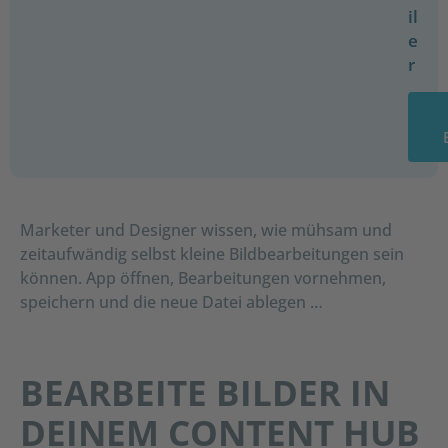
il
e
r
Marketer und Designer wissen, wie mühsam und
zeitaufwändig selbst kleine Bildbearbeitungen sein
können. App öffnen, Bearbeitungen vornehmen,
speichern und die neue Datei ablegen …
BEARBEITE BILDER IN
DEINEM CONTENT HUB