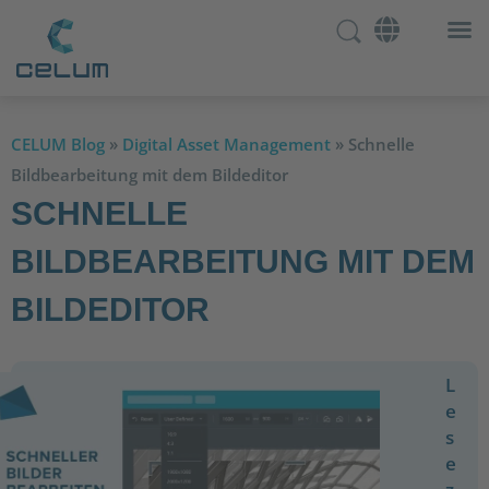
CELUM Blog
»
Digital Asset Management
»
Schnelle
Bildbearbeitung mit dem Bildeditor
SCHNELLE
BILDBEARBEITUNG MIT DEM
BILDEDITOR
L
e
s
e