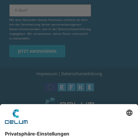
Mit dem Absenden dieses Formulars erklärst du dich
mit der Verarbeitung deiner personenbezogenen
Daten einverstanden, wie in der
Datenschutzerklärung
angegeben. Wir versprechen, deine Daten vertraulich
zu behandeln.
Impressum
|
Datenschutzerklärung