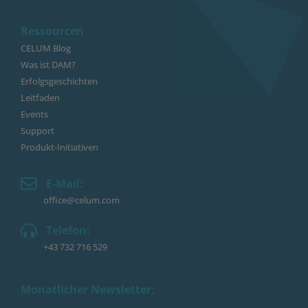
Ressourcen
CELUM Blog
Was ist DAM?
Erfolgsgeschichten
Leitfaden
Events
Support
Produkt-Initiativen
E-Mail:
office@celum.com
Telefon:
+43 732 716 529
Monatlicher Newsletter: