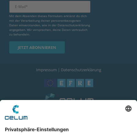
Mit dem Absenden dieses Formulars erklärst du dich
mit der Verarbeitung deiner personenbezogenen
Daten einverstanden, wie in der
Datenschutzerklärung
angegeben. Wir versprechen, deine Daten vertraulich
zu behandeln.
Impressum
|
Datenschutzerklärung