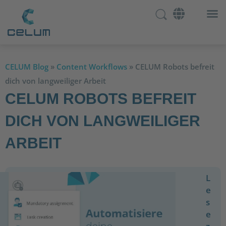
CELUM Blog
»
Content Workflows
»
CELUM Robots befreit
dich von langweiliger Arbeit
CELUM ROBOTS BEFREIT
DICH VON LANGWEILIGER
ARBEIT
L
e
s
e