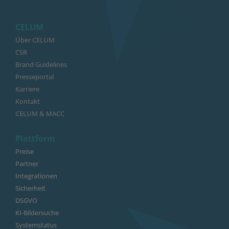
CELUM
Über CELUM
CSR
Brand Guidelines
Presseportal
Karriere
Kontakt
CELUM & MACC
Plattform
Preise
Partner
Integrationen
Sicherheit
DSGVO
KI-Bildersuche
Systemstatus