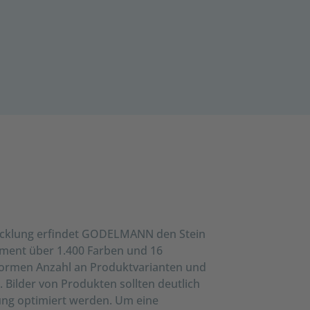
wicklung erfindet GODELMANN den Stein
iment über 1.400 Farben und 16
normen Anzahl an Produktvarianten und
ilder von Produkten sollten deutlich
lung optimiert werden. Um eine