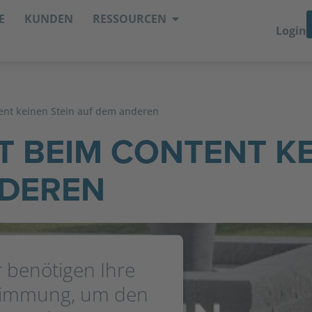
E
KUNDEN
RESSOURCEN
Login
nt keinen Stein auf dem anderen
 BEIM CONTENT K
NDEREN
 benötigen Ihre
timmung, um den