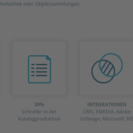
e Mediathek oder Objektsammlungen.
30%
INTEGRATIONEN
Schneller in der
CMS, XMEDIA, Adobe
Katalogproduktion
InDesign, Microsoft 36