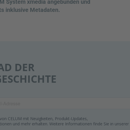
PIM System xmedia angebunden und
ts inklusive Metadaten.
D DER
GESCHICHTE