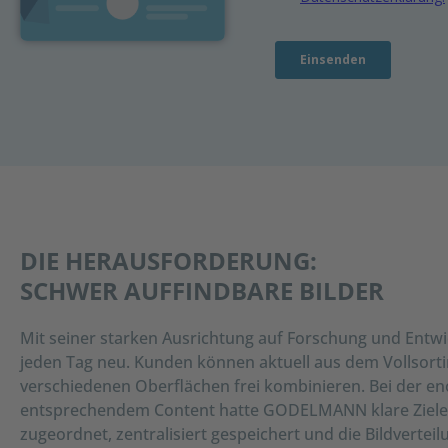
DIE HERAUSFORDERUNG:
SCHWER AUFFINDBARE BILDER
Mit seiner starken Ausrichtung auf Forschung und Ent
jeden Tag neu. Kunden können aktuell aus dem Vollsort
verschiedenen Oberflächen frei kombinieren. Bei der e
entsprechendem Content hatte GODELMANN klare Ziele. B
zugeordnet, zentralisiert gespeichert und die Bildvertei