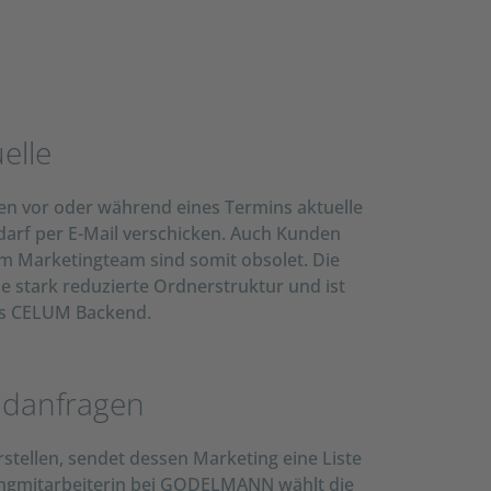
elle
n vor oder während eines Termins aktuelle
darf per E-Mail verschicken. Auch Kunden
im Marketingteam sind somit obsolet. Die
ne stark reduzierte Ordnerstruktur und ist
s CELUM Backend.
ldanfragen
rstellen, sendet dessen Marketing eine Liste
ngmitarbeiterin bei GODELMANN wählt die