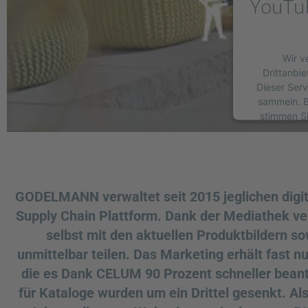
YouTub
Wir v
Drittanbie
Dieser Serv
sammeln. Bi
stimmen Si
GODELMANN verwaltet seit 2015 jeglichen digi
Supply Chain Plattform. Dank der Mediathek ver
powered b
selbst mit den aktuellen Produktbildern 
unmittelbar teilen. Das Marketing erhält fast 
die es Dank CELUM 90 Prozent schneller beant
für Kataloge wurden um ein Drittel gesenkt. Al