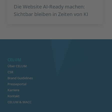
Die Website AI-Ready machen:
Sichtbar bleiben in Zeiten von KI
CELUM
Über CELUM
CSR
Brand Guidelines
Presseportal
Karriere
Kontakt
CELUM & MACC