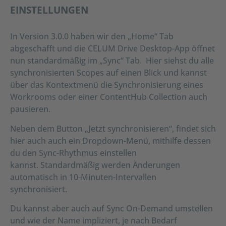
EINSTELLUNGEN
AKZEPTIEREN
powered by
Usercentrics Consent
In Version 3.0.0 haben wir den „Home“ Tab
Management Platform
abgeschafft und die CELUM Drive Desktop-App öffnet
nun standardmäßig im „Sync“ Tab. Hier siehst du alle
synchronisierten Scopes auf einen Blick und kannst
über das Kontextmenü die Synchronisierung eines
Workrooms oder einer ContentHub Collection auch
pausieren.
Neben dem Button „Jetzt synchronisieren“, findet sich
hier auch auch ein Dropdown-Menü, mithilfe dessen
du den Sync-Rhythmus einstellen
kannst. Standardmäßig werden Änderungen
automatisch in 10-Minuten-Intervallen
synchronisiert.
Du kannst aber auch auf Sync On-Demand umstellen
und wie der Name impliziert, je nach Bedarf