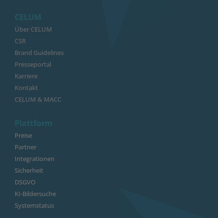
CELUM
Über CELUM
CSR
Brand Guidelines
Presseportal
Karriere
Kontakt
CELUM & MACC
Plattform
Preise
Partner
Integrationen
Sicherheit
DSGVO
KI-Bildersuche
Systemstatus