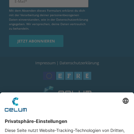
Mit dem Absenden dieses Formulars erklärst du dich
mit der Verarbeitung deiner personenbezogenen
Daten einverstanden, wie in der
Datenschutzerklärung
angegeben. Wir versprechen, deine Daten vertraulich
zu behandeln.
Impressum
|
Datenschutzerklärung