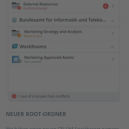
NEUER ROOT-ORDNER
Wir haben einen neuen CELUM-Speicherort namens