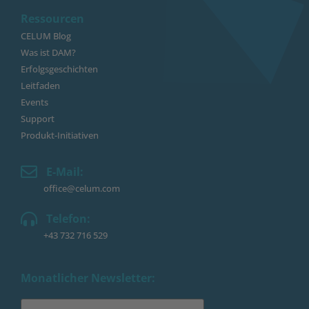
Ressourcen
CELUM Blog
Was ist DAM?
Erfolgsgeschichten
Leitfaden
Events
Support
Produkt-Initiativen
E-Mail:
office@celum.com
Telefon:
+43 732 716 529
Monatlicher Newsletter: