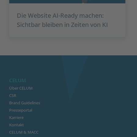
Die Website AI-Ready machen:
Sichtbar bleiben in Zeiten von KI
CELUM
Über CELUM
CSR
Brand Guidelines
Presseportal
Karriere
Kontakt
CELUM & MACC