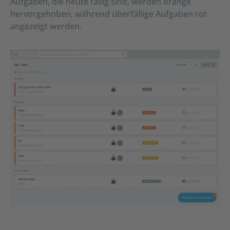
Aufgaben, die heute fällig sind, werden orange
hervorgehoben, während überfällige Aufgaben rot
angezeigt werden.