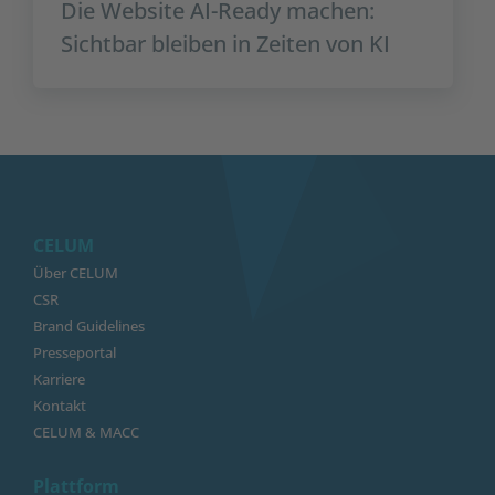
Die Website AI-Ready machen:
Sichtbar bleiben in Zeiten von KI
CELUM
Über CELUM
CSR
Brand Guidelines
Presseportal
Karriere
Kontakt
CELUM & MACC
Plattform