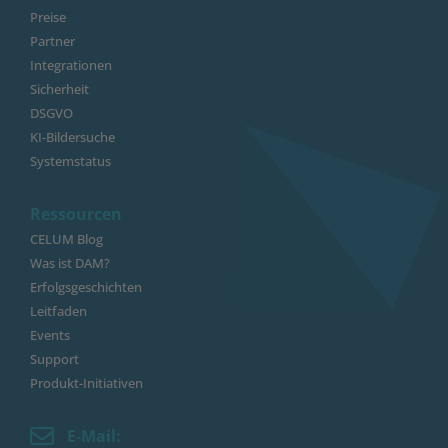
Preise
Partner
Integrationen
Sicherheit
DSGVO
KI-Bildersuche
Systemstatus
Ressourcen
CELUM Blog
Was ist DAM?
Erfolgsgeschichten
Leitfaden
Events
Support
Produkt-Initiativen
E-Mail: