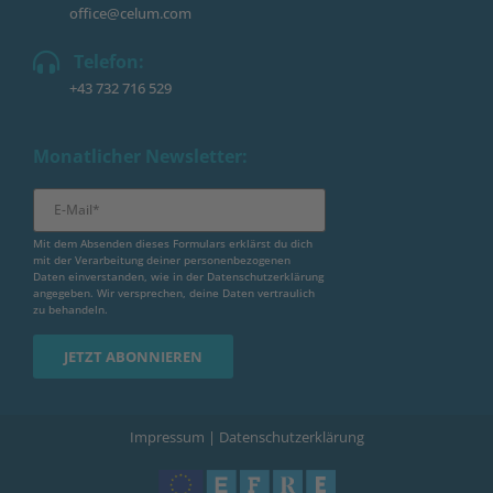
office@celum.com
Telefon:
+43 732 716 529
Monatlicher Newsletter:
Mit dem Absenden dieses Formulars erklärst du dich
mit der Verarbeitung deiner personenbezogenen
Daten einverstanden, wie in der
Datenschutzerklärung
angegeben. Wir versprechen, deine Daten vertraulich
zu behandeln.
Impressum
|
Datenschutzerklärung