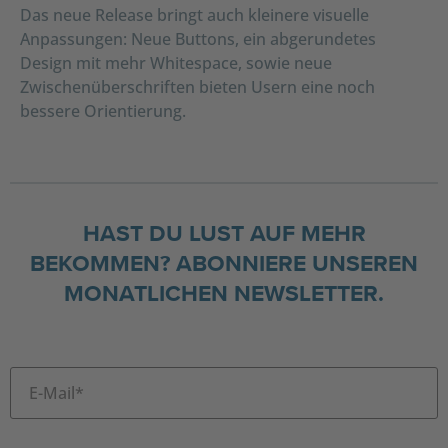
Das neue Release bringt auch kleinere visuelle
Anpassungen: Neue Buttons, ein abgerundetes
Design mit mehr Whitespace, sowie neue
Zwischenüberschriften bieten Usern eine noch
bessere Orientierung.
HAST DU LUST AUF MEHR
BEKOMMEN? ABONNIERE UNSEREN
MONATLICHEN NEWSLETTER.