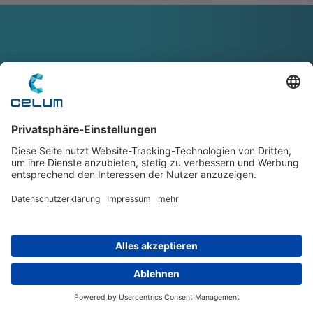
NUTZE DIE KRAFT DEINES
CONTENTS
Willst du mehr über CELUM
erfahren und wie wir bei der
Content Governance
unterstützten können?