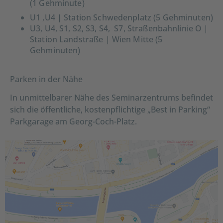
(1 Gehminute)
U1 ,U4 | Station Schwedenplatz (5 Gehminuten)
U3, U4, S1, S2, S3, S4, S7, Straßenbahnlinie O |
Station Landstraße | Wien Mitte (5
Gehminuten)
Parken in der Nähe
In unmittelbarer Nähe des Seminarzentrums befindet
sich die öffentliche, kostenpflichtige „Best in Parking“
Parkgarage am Georg-Coch-Platz.