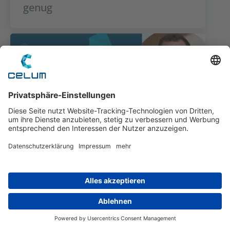
genug
AI Readiness beginnt in der
Content Supply Chain – Webinar