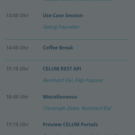
13:45 Uhr
Use Case Session
Georg Payreder
14:45 Uhr
Coffee Break
15:15 Uhr
CELUM REST API
Reinhard Eisl, Filip Popovic
16:45 Uhr
Miscellaneous
Christoph Zaiko, Reinhard Eisl
17:15 Uhr
Preview CELUM Portals