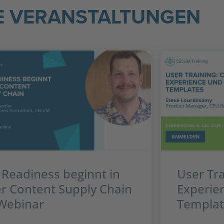
E VERANSTALTUNGEN
 Readiness beginnt in
User Tr
r Content Supply Chain
Experie
Webinar
Templat