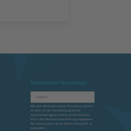
Monatlicher Newsletter:
Mit dem Absenden dieses Formulars erklärst
du dich mit der Verarbeitung deiner
personenbezogenen Daten einverstanden,
wie in der
Datenschutzerklärung
angegeben.
Wir versprechen, deine Daten vertraulich zu
behandeln.