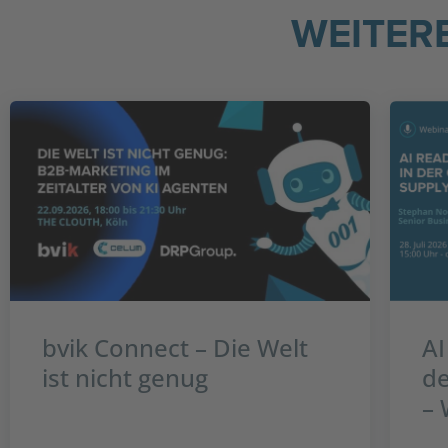
WEITER
bvik Connect – Die Welt
AI
ist nicht genug
de
– 