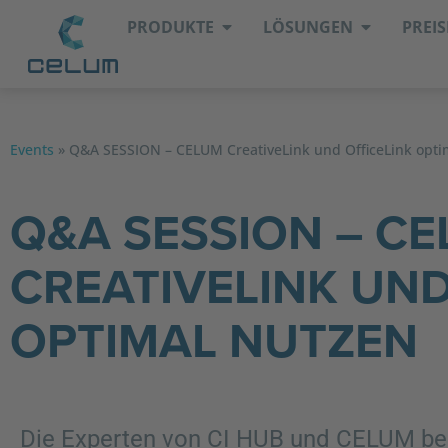
PRODUKTE
LÖSUNGEN
PREIS
Events
»
Q&A SESSION – CELUM CreativeLink und OfficeLink opti
Q&A SESSION – C
CREATIVELINK UND
OPTIMAL NUTZEN
Die Experten von CI HUB und CELUM bel