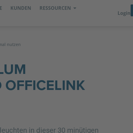
E
KUNDEN
RESSOURCEN
Login
mal nutzen
ELUM
 OFFICELINK
euchten in dieser 30 minütigen