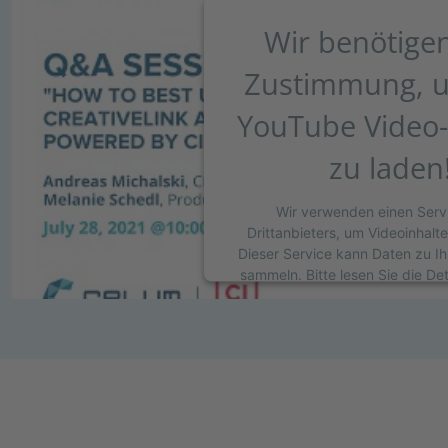
Wir benötigen
Zustimmung, 
YouTube Video-
zu laden
Wir verwenden einen Serv
Drittanbieters, um Videoinhalt
Dieser Service kann Daten zu Ih
sammeln. Bitte lesen Sie die De
stimmen Sie der Nutzung des S
dieses Video anzuse
MEHR INFORMATION
AKZEPTIEREN