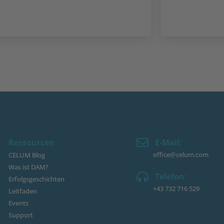
Ressourcen
E-Mail:
office@celum.com
CELUM Blog
Was ist DAM?
Telefon:
Erfolgsgeschichten
+43 732 716 529
Leitfaden
Events
Support