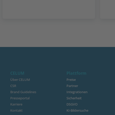
CELUM
Plattform
Über CELUM
Preise
CSR
Partner
Brand Guidelines
Integrationen
Presseportal
Sicherheit
Karriere
DSGVO
Kontakt
KI-Bildersuche