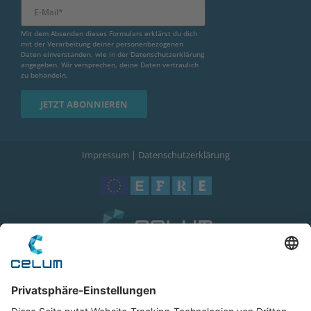
Mit dem Absenden dieses Formulars erklärst du dich
mit der Verarbeitung deiner personenbezogenen
Daten einverstanden, wie in der
Datenschutzerklärung
angegeben. Wir versprechen, deine Daten vertraulich
zu behandeln.
Impressum
|
Datenschutzerklärung