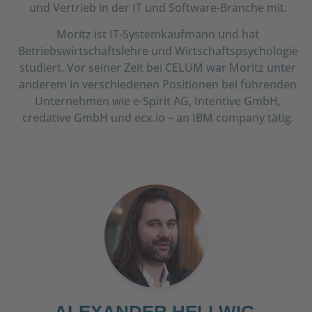
und Vertrieb in der IT und Software-Branche mit.
Moritz ist IT-Systemkaufmann und hat
Betriebswirtschaftslehre und Wirtschaftspsychologie
studiert. Vor seiner Zeit bei CELUM war Moritz unter
anderem in verschiedenen Positionen bei führenden
Unternehmen wie e-Spirit AG, Intentive GmbH,
credative GmbH und ecx.io – an IBM company tätig.