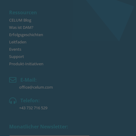
Ressourcen
CELUM Blog
Was ist DAM?
Erfolgsgeschichten
Leitfaden
Events
Support
Produkt-Initiativen
E-Mail:
office@celum.com
Telefon:
+43 732 716 529
Monatlicher Newsletter: