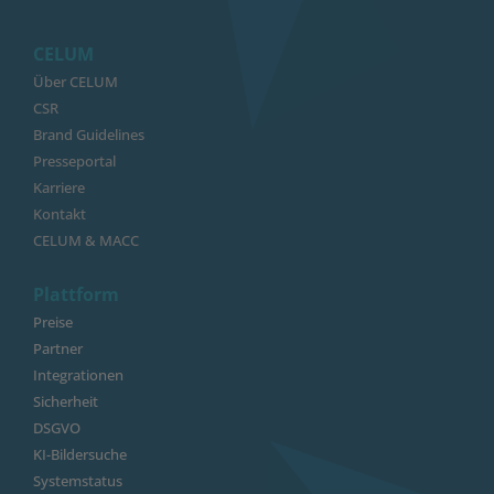
CELUM
Über CELUM
CSR
Brand Guidelines
Presseportal
Karriere
Kontakt
CELUM & MACC
Plattform
Preise
Partner
Integrationen
Sicherheit
DSGVO
KI-Bildersuche
Systemstatus