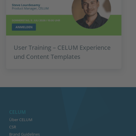
User Training – CELUM Experience
und Content Templates
CELUM
Über CELUM
CSR
Brand Guidelines