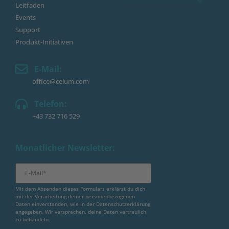
Leitfaden
Events
Support
Produkt-Initiativen
E-Mail:
office@celum.com
Telefon:
+43 732 716 529
Monatlicher Newsletter:
Mit dem Absenden dieses Formulars erklärst du dich
mit der Verarbeitung deiner personenbezogenen
Daten einverstanden, wie in der
Datenschutzerklärung
angegeben. Wir versprechen, deine Daten vertraulich
zu behandeln.