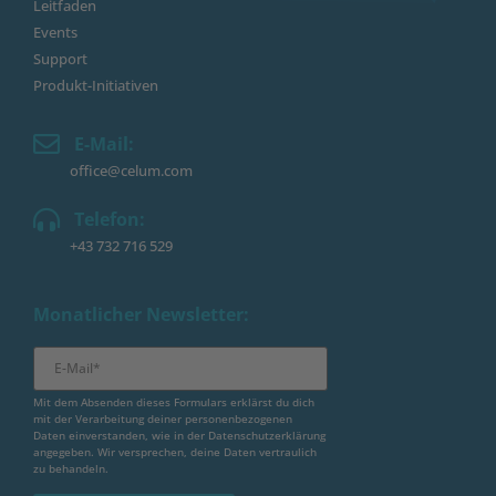
Leitfaden
Events
Support
Produkt-Initiativen
E-Mail:
office@celum.com
Telefon:
+43 732 716 529
Monatlicher Newsletter:
Mit dem Absenden dieses Formulars erklärst du dich
mit der Verarbeitung deiner personenbezogenen
Daten einverstanden, wie in der
Datenschutzerklärung
angegeben. Wir versprechen, deine Daten vertraulich
zu behandeln.