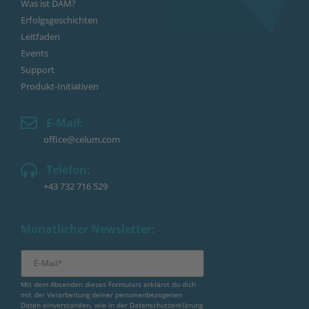
Was ist DAM?
Erfolgsgeschichten
Leitfaden
Events
Support
Produkt-Initiativen
E-Mail:
office@celum.com
Telefon:
+43 732 716 529
Monatlicher Newsletter:
Mit dem Absenden dieses Formulars erklärst du dich
mit der Verarbeitung deiner personenbezogenen
Daten einverstanden, wie in der
Datenschutzerklärung