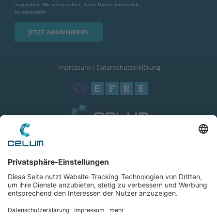
angegeben. Wir versprechen, deine Daten vertraulich
zu behandeln.
Impressum
|
Datenschutzerklärung