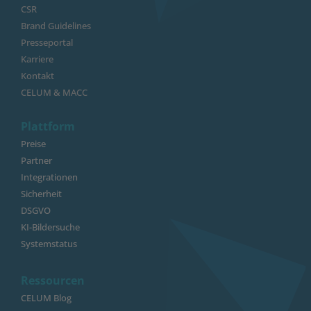
CSR
Brand Guidelines
Presseportal
Karriere
Kontakt
CELUM & MACC
Plattform
Preise
Partner
Integrationen
Sicherheit
DSGVO
KI-Bildersuche
Systemstatus
Ressourcen
CELUM Blog