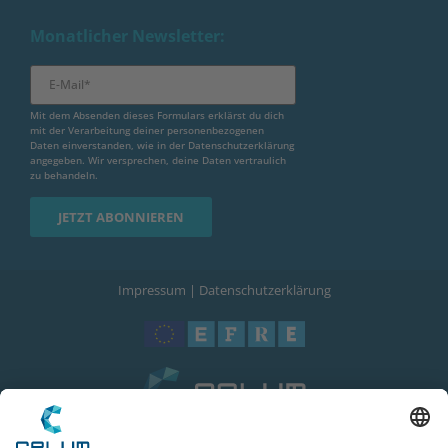
Monatlicher Newsletter:
Mit dem Absenden dieses Formulars erklärst du dich
mit der Verarbeitung deiner personenbezogenen
Daten einverstanden, wie in der
Datenschutzerklärung
angegeben. Wir versprechen, deine Daten vertraulich
zu behandeln.
Impressum
|
Datenschutzerklärung