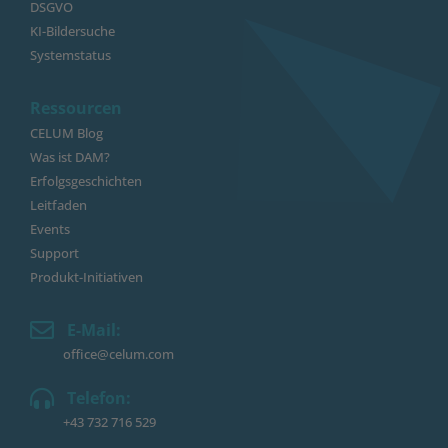
DSGVO
KI-Bildersuche
Systemstatus
Ressourcen
CELUM Blog
Was ist DAM?
Erfolgsgeschichten
Leitfaden
Events
Support
Produkt-Initiativen
E-Mail:
office@celum.com
Telefon:
+43 732 716 529