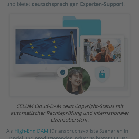
und bietet
deutschsprachigen Experten-Support
.
CELUM Cloud-DAM zeigt Copyright-Status mit
automatischer Rechteprüfung und internationaler
Lizenzübersicht.
Als
High-End DAM
für anspruchsvollste Szenarien in
Handel und produzierender Industrie bietet CELUM