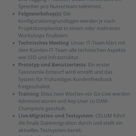
Sprecher pro Nutzerteam teilnimmt.
Folgeworkshop(s)
: Die
Konfigurationsgrundlagen werden je nach
Projektkomplexität in einem oder mehreren
Workshops finalisiert.
Technisches Meeting
: Unser IT-Team klärt mit
dem Kunden-IT-Team alle technischen Aspekte
wie SSO und Infrastruktur.
Prototyp und Benutzertests
: Ein erster
Taxonomie-Entwurf wird erstellt und das
System für frühzeitiges Kundenfeedback
freigeschaltet.
Training
: Etwa zwei Wochen vor Go-Live werden
Administratoren und Key-User zu DAM-
Champions geschult.
Live-Migration und Testsystem
: CELUM führt
die finale Datenmigration durch und stellt ein
aktuelles Testsystem bereit.