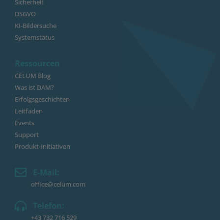
Sicherheit
DSGVO
KI-Bildersuche
Systemstatus
Ressourcen
CELUM Blog
Was ist DAM?
Erfolgsgeschichten
Leitfaden
Events
Support
Produkt-Initiativen
E-Mail:
office@celum.com
Telefon:
+43 732 716 529