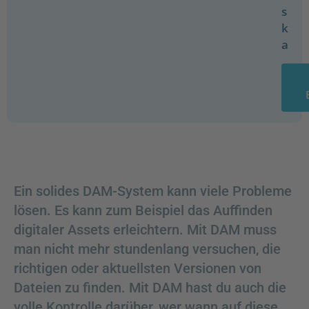
s
k
a
Ein solides DAM-System kann viele Probleme
lösen. Es kann zum Beispiel das Auffinden
digitaler Assets erleichtern. Mit DAM muss
man nicht mehr stundenlang versuchen, die
richtigen oder aktuellsten Versionen von
Dateien zu finden. Mit DAM hast du auch die
volle Kontrolle darüber, wer wann auf diese