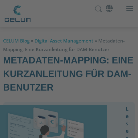
CELUM Blog
»
Digital Asset Management
»
Metadaten-
Mapping: Eine Kurzanleitung für DAM-Benutzer
METADATEN-MAPPING: EINE
KURZANLEITUNG FÜR DAM-
BENUTZER
L
e
s
e