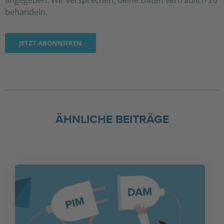
angegeben. Wir versprechen, deine Daten vertraulich zu
behandeln.
ÄHNLICHE BEITRÄGE