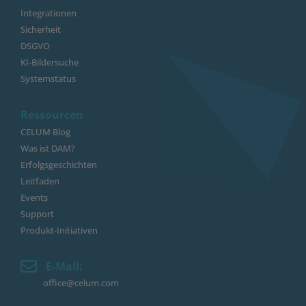
Integrationen
Sicherheit
DSGVO
KI-Bildersuche
Systemstatus
Ressourcen
CELUM Blog
Was ist DAM?
Erfolgsgeschichten
Leitfaden
Events
Support
Produkt-Initiativen
E-Mail:
office@celum.com