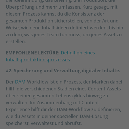
die Ideenfindung, das Briefing, die Produktion, die
Überprüfung und mehr umfassen. Kurz gesagt, mit
diesem Prozess kannst du die Konsistenz der
gesamten Produktion sicherstellen, von der Art und
Weise, wie neue Inhaltsideen definiert werden, bis hin
zu dem, was jedes Team tun muss, um jedes Asset zu
erstellen.
EMPFOHLENE LEKTÜRE:
Definition eines
Inhaltsproduktionsprozesses
#2. Speicherung und Verwaltung digitaler Inhalte.
Der
DAM
-Workflow ist ein Prozess, der Marken dabei
hilft, die verschiedenen Stadien eines Content-Assets
über seinen gesamten Lebenszyklus hinweg zu
verwalten. Im Zusammenhang mit Content
Experience hilft dir der DAM-Workflow zu definieren,
wie du Assets in deiner speziellen DAM-Lösung
speicherst, verwaltest und abrufst.