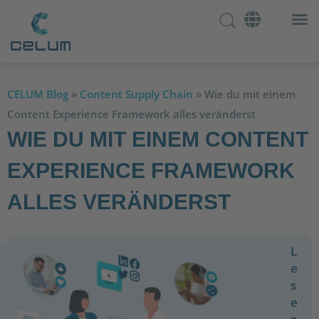
CELUM Blog
»
Content Supply Chain
»
Wie du mit einem
Content Experience Framework alles veränderst
WIE DU MIT EINEM CONTENT
EXPERIENCE FRAMEWORK
ALLES VERÄNDERST
L
e
s
e